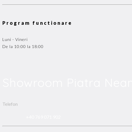
Program functionare
Luni - Vineri
De la 10:00 la 18:00
Showroom Piatra Nea
Telefon
+40 769 071 902