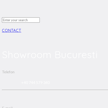
CONTACT
Showroom Bucuresti
Telefon
+40 744 579 340
E-mail