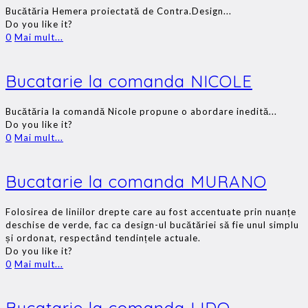
Bucătăria Hemera proiectată de Contra.Design...
Do you like it?
0
Mai mult...
Bucatarie la comanda NICOLE
Bucătăria la comandă Nicole propune o abordare inedită...
Do you like it?
0
Mai mult...
Bucatarie la comanda MURANO
Folosirea de liniilor drepte care au fost accentuate prin nuanțe
deschise de verde, fac ca design-ul bucătăriei să fie unul simplu
și ordonat, respectând tendințele actuale.
Do you like it?
0
Mai mult...
Bucatarie la comanda LIDO