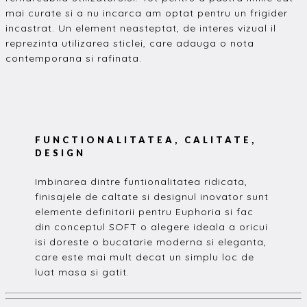
mai curate si a nu incarca am optat pentru un frigider
incastrat. Un element neasteptat, de interes vizual il
reprezinta utilizarea sticlei, care adauga o nota
contemporana si rafinata.
FUNCTIONALITATEA, CALITATE,
DESIGN
Imbinarea dintre funtionalitatea ridicata,
finisajele de caltate si designul inovator sunt
elemente definitorii pentru Euphoria si fac
din conceptul SOFT o alegere ideala a oricui
isi doreste o bucatarie moderna si eleganta,
care este mai mult decat un simplu loc de
luat masa si gatit.