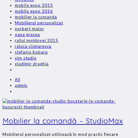
mobila expo 2015
mobila expo 2016
mobilier la comanda
Mobilierul personalizat
norbert maior
oana grecea
raliul moldovei 2015
raluca cismarescu
stefania bobaru
vim studio
vladimir draghia
All
admin
Mobilier la comandă – StudioMax
Mobilierul personalizat utilizează în mod practic fiecare