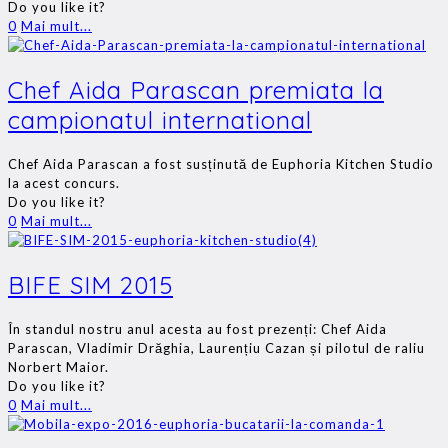
Do you like it?
0
Mai mult...
Chef Aida Parascan premiata la
campionatul international
Chef Aida Parascan a fost susținută de Euphoria Kitchen Studio
la acest concurs.
Do you like it?
0
Mai mult...
BIFE SIM 2015
În standul nostru anul acesta au fost prezenți: Chef Aida
Parascan, Vladimir Drăghia, Laurențiu Cazan și pilotul de raliu
Norbert Maior.
Do you like it?
0
Mai mult...