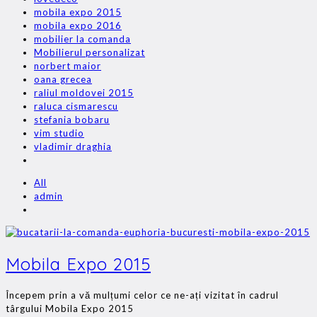
mobila expo 2015
mobila expo 2016
mobilier la comanda
Mobilierul personalizat
norbert maior
oana grecea
raliul moldovei 2015
raluca cismarescu
stefania bobaru
vim studio
vladimir draghia
All
admin
Mobila Expo 2015
Începem prin a vă mulțumi celor ce ne-ați vizitat în cadrul
târgului Mobila Expo 2015